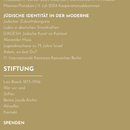
Münster/Potsdam | 11. Juli 2024 Kooperationsabkommen
JÜDISCHE IDENTITÄT IN DER MODERNE
Jüdischer Zukunftskongress
Juden in deutschen Streitkräften
DAGESH. Jüdische Kunst im Kontext
Alexander-Haus
Jugendmachane zu 75 Jahre Israel
Adam, wo bist Du?
17. Internationale Kantoren-Konvention Berlin
STIFTUNG
Leo Baeck 1873–1956
Wer wir sind
Stifter
Benno Jacob-Archiv
Aktuelles
Kontakt
SPENDEN