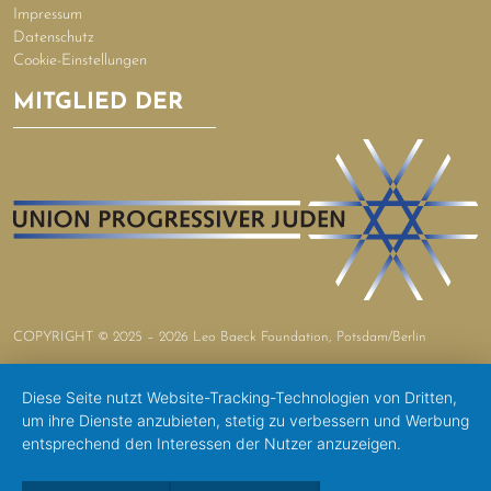
Impressum
Datenschutz
Cookie-Einstellungen
MITGLIED DER
COPYRIGHT © 2025 – 2026 Leo Baeck Foundation, Potsdam/Berlin
Diese Seite nutzt Website-Tracking-Technologien von Dritten,
um ihre Dienste anzubieten, stetig zu verbessern und Werbung
entsprechend den Interessen der Nutzer anzuzeigen.