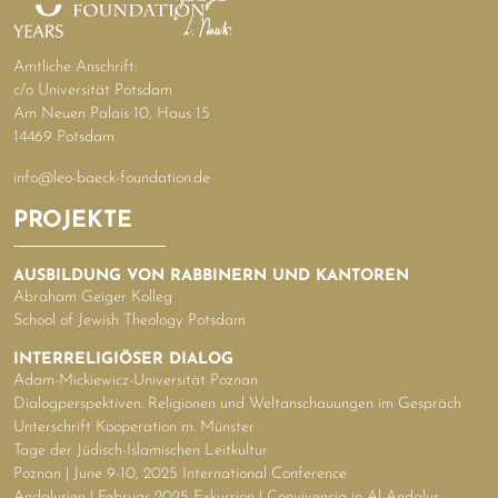
Amtliche Anschrift:
c/o Universität Potsdam
Am Neuen Palais 10, Haus 15
14469 Potsdam
info@leo-baeck-foundation.de
PROJEKTE
AUSBILDUNG VON RABBINERN UND KANTOREN
Abraham Geiger Kolleg
School of Jewish Theology Potsdam
INTERRELIGIÖSER DIALOG
Adam-Mickiewicz-Universität Poznan
Dialogperspektiven. Religionen und Weltanschauungen im Gespräch
Unterschrift Kooperation m. Münster
Tage der Jüdisch-Islamischen Leitkultur
Poznan | June 9-10, 2025 International Conference
Andalusien | Februar 2025 Exkursion | Convivencia in Al-Andalus