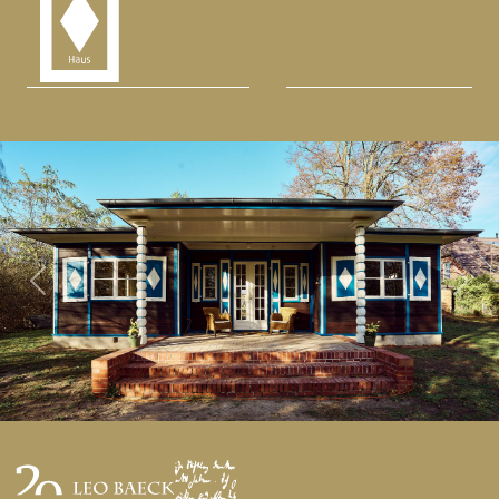
Previous
Next