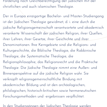
Forderung nach Gleichberechtigung der jüdischen mit der
christlichen und auch islamischen Theologie.
Der in Europa einzigartige Bachelor- und Master-Studiengang
ist der Jüdischen Theologie gewidmet, d. i. eine durch die
jüdische Religionsgemeinschaft verantwortete und akademisch
verankerte Wissenschaft der jüdischen Religion, ihrer Quellen,
ihrer Lehren, ihrer Gesetze, ihrer Geschichte und ihrer
Denominationen. Ihre Kerngebiete sind die Religions- und
Kulturgeschichte, die Biblische Theologie, die Rabbinische
Theologie, die Systematische Theologie, die
Religionsphilosophie, das Religionsrecht und die Praktische
Theologie. Die Jüdische Theologie nimmt eine Außen- und
Binnenperspektive auf die jüdische Religion wahr. Sie
verknüpft religionsgemeinschaftliche Bindung mit
akademischer Bildung und ist den archäologischen,
philologischen, historisch-kritischen sowie hermeneutischen
Forschungsmethoden und -ergebnissen verpflichtet.
In den Studiengängen der Jüdischen Theologie werden