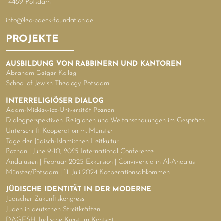
14469 Potsdam
info@leo-baeck-foundation.de
PROJEKTE
AUSBILDUNG VON RABBINERN UND KANTOREN
Abraham Geiger Kolleg
School of Jewish Theology Potsdam
INTERRELIGIÖSER DIALOG
Adam-Mickiewicz-Universität Poznan
Dialogperspektiven. Religionen und Weltanschauungen im Gespräch
Unterschrift Kooperation m. Münster
Tage der Jüdisch-Islamischen Leitkultur
Poznan | June 9-10, 2025 International Conference
Andalusien | Februar 2025 Exkursion | Convivencia in Al-Andalus
Münster/Potsdam | 11. Juli 2024 Kooperationsabkommen
JÜDISCHE IDENTITÄT IN DER MODERNE
Jüdischer Zukunftskongress
Juden in deutschen Streitkräften
DAGESH. Jüdische Kunst im Kontext