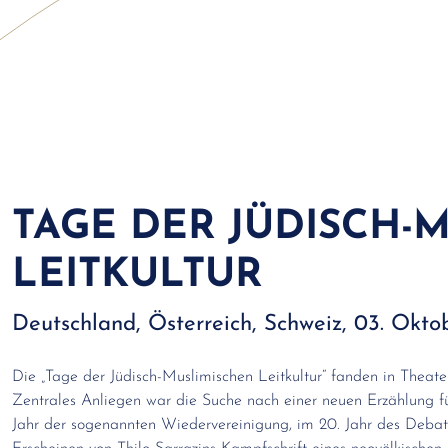
TAGE DER JÜDISCH-
LEITKULTUR
Deutschland, Österreich, Schweiz, 03. Ok
Die „Tage der Jüdisch-Muslimischen Leitkultur“ fanden in Theat
Zentrales Anliegen war die Suche nach einer neuen Erzählung f
Jahr der sogenannten Wiedervereinigung, im 20. Jahr des Debattie