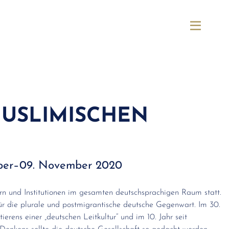
MUSLIMISCHEN
tober–09. November 2020
ern und Institutionen im gesamten deutschsprachigen Raum statt.
ür die plurale und postmigrantische deutsche Gegenwart. Im 30.
rens einer „deutschen Leitkultur“ und im 10. Jahr seit