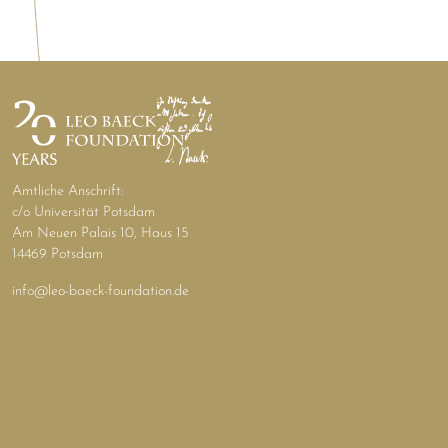
Amtliche Anschrift:
c/o Universität Potsdam
Am Neuen Palais 10, Haus 15
14469 Potsdam
info@leo-baeck-foundation.de