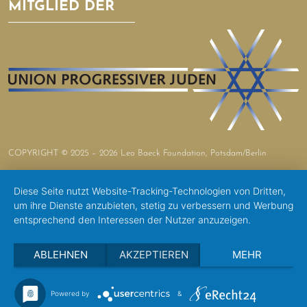
MITGLIED DER
COPYRIGHT © 2025 – 2026 Leo Baeck Foundation, Potsdam/Berlin
Diese Seite nutzt Website-Tracking-Technologien von Dritten,
um ihre Dienste anzubieten, stetig zu verbessern und Werbung
entsprechend den Interessen der Nutzer anzuzeigen.
ABLEHNEN
AKZEPTIEREN
MEHR
Powered by
&