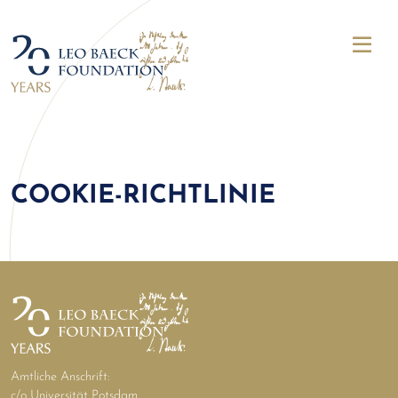
COOKIE-RICHTLINIE
Amtliche Anschrift:
c/o Universität Potsdam