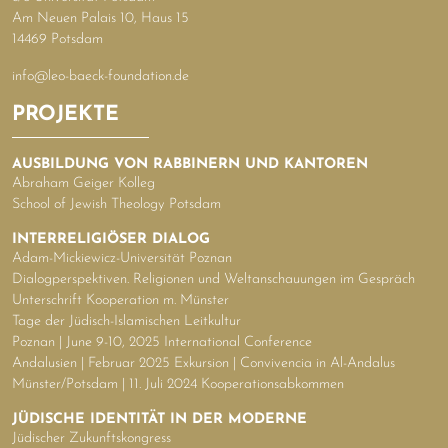
Am Neuen Palais 10, Haus 15
14469 Potsdam
info@leo-baeck-foundation.de
PROJEKTE
AUSBILDUNG VON RABBINERN UND KANTOREN
Abraham Geiger Kolleg
School of Jewish Theology Potsdam
INTERRELIGIÖSER DIALOG
Adam-Mickiewicz-Universität Poznan
Dialogperspektiven. Religionen und Weltanschauungen im Gespräch
Unterschrift Kooperation m. Münster
Tage der Jüdisch-Islamischen Leitkultur
Poznan | June 9-10, 2025 International Conference
Andalusien | Februar 2025 Exkursion | Convivencia in Al-Andalus
Münster/Potsdam | 11. Juli 2024 Kooperationsabkommen
JÜDISCHE IDENTITÄT IN DER MODERNE
Jüdischer Zukunftskongress