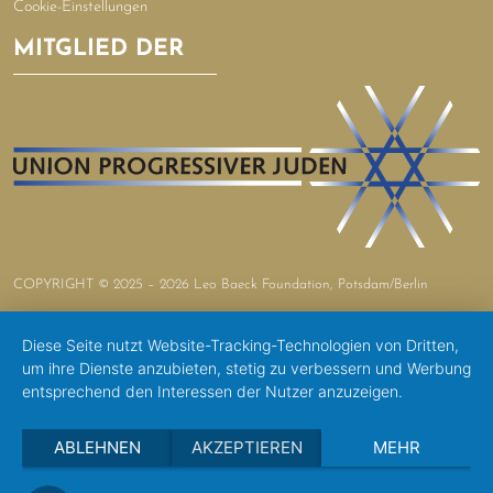
Cookie-Einstellungen
MITGLIED DER
COPYRIGHT © 2025 – 2026 Leo Baeck Foundation, Potsdam/Berlin
Diese Seite nutzt Website-Tracking-Technologien von Dritten,
um ihre Dienste anzubieten, stetig zu verbessern und Werbung
entsprechend den Interessen der Nutzer anzuzeigen.
ABLEHNEN
AKZEPTIEREN
MEHR