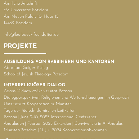
Amtliche Anschrift:
c/o Universität Potsdam
Am Neuen Palais 10, Haus 15
14469 Potsdam
info@leo-baeck-foundation.de
PROJEKTE
AUSBILDUNG VON RABBINERN UND KANTOREN
Abraham Geiger Kolleg
School of Jewish Theology Potsdam
INTERRELIGIÖSER DIALOG
Adam-Mickiewicz-Universität Poznan
Dialogperspektiven. Religionen und Weltanschauungen im Gespräch
Unterschrift Kooperation m. Münster
Tage der Jüdisch-Islamischen Leitkultur
Poznan | June 9-10, 2025 International Conference
Andalusien | Februar 2025 Exkursion | Convivencia in Al-Andalus
Münster/Potsdam | 11. Juli 2024 Kooperationsabkommen