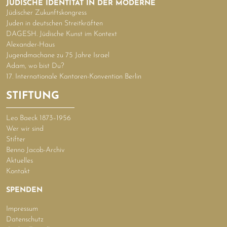
JÜDISCHE IDENTITÄT IN DER MODERNE
Jüdischer Zukunftskongress
Juden in deutschen Streitkräften
DAGESH. Jüdische Kunst im Kontext
Alexander-Haus
Jugendmachane zu 75 Jahre Israel
Adam, wo bist Du?
17. Internationale Kantoren-Konvention Berlin
STIFTUNG
Leo Baeck 1873–1956
Wer wir sind
Stifter
Benno Jacob-Archiv
Aktuelles
Kontakt
SPENDEN
Impressum
Datenschutz