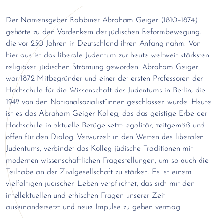
Der Namensgeber Rabbiner Abraham Geiger (1810–1874)
gehörte zu den Vordenkern der jüdischen Reformbewegung,
die vor 250 Jahren in Deutschland ihren Anfang nahm. Von
hier aus ist das liberale Judentum zur heute weltweit stärksten
religiösen jüdischen Strömung geworden. Abraham Geiger
war 1872 Mitbegründer und einer der ersten Professoren der
Hochschule für die Wissenschaft des Judentums in Berlin, die
1942 von den Nationalsozialist*innen geschlossen wurde. Heute
ist es das Abraham Geiger Kolleg, das das geistige Erbe der
Hochschule in aktuelle Bezüge setzt: egalitär, zeitgemäß und
offen für den Dialog. Verwurzelt in den Werten des liberalen
Judentums, verbindet das Kolleg jüdische Traditionen mit
modernen wissenschaftlichen Fragestellungen, um so auch die
Teilhabe an der Zivilgesellschaft zu stärken. Es ist einem
vielfältigen jüdischen Leben verpflichtet, das sich mit den
intellektuellen und ethischen Fragen unserer Zeit
auseinandersetzt und neue Impulse zu geben vermag.