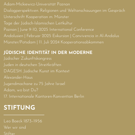
Adam-Mickiewicz-Universität Poznan
Dialogperspektiven. Religionen und Weltanschauungen im Gespräch
Unterschrift Kooperation m. Münster
Tage der Jüdisch-Islamischen Leitkultur
Poznan | June 9-10, 2025 International Conference
Andalusien | Februar 2025 Exkursion | Convivencia in Al-Andalus
Münster/Potsdam | 11. Juli 2024 Kooperationsabkommen
JÜDISCHE IDENTITÄT IN DER MODERNE
Jüdischer Zukunftskongress
Juden in deutschen Streitkräften
DAGESH. Jüdische Kunst im Kontext
Alexander-Haus
Jugendmachane zu 75 Jahre Israel
Adam, wo bist Du?
17. Internationale Kantoren-Konvention Berlin
STIFTUNG
Leo Baeck 1873–1956
Wer wir sind
Stifter